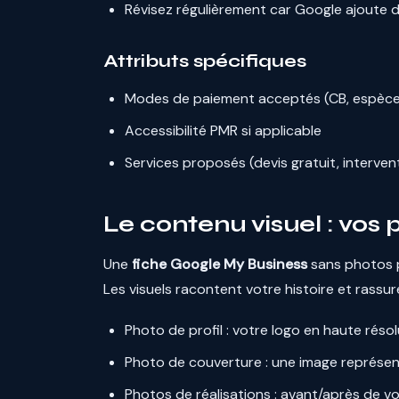
Révisez régulièrement car Google ajoute d
Attributs spécifiques
Modes de paiement acceptés (CB, espèce
Accessibilité PMR si applicable
Services proposés (devis gratuit, interven
Le contenu visuel : vos 
Une
fiche Google My Business
sans photos p
Les visuels racontent votre histoire et rassu
Photo de profil : votre logo en haute réso
Photo de couverture : une image représent
Photos de réalisations : avant/après de v