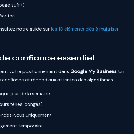
age suffit)
écrites
nsultez notre guide sur
les 10 éléments clés à maîtriser
e de confiance essentiel
ement votre positionnement dans
Google My Business
. Un
re confiance et répond aux attentes des algorithmes.
aque jour de la semaine
ours fériés, congés)
r rendez-vous uniquement
ngement temporaire