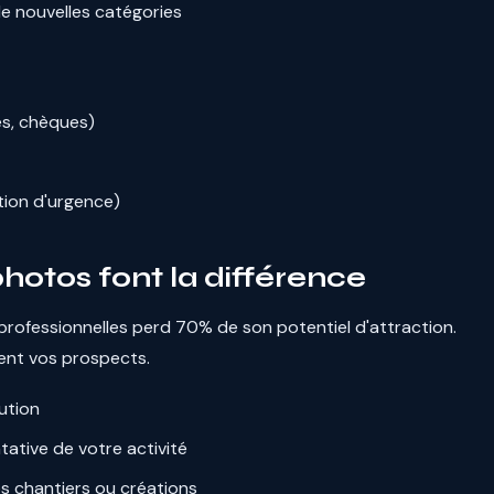
e nouvelles catégories
s, chèques)
tion d'urgence)
photos font la différence
rofessionnelles perd 70% de son potentiel d'attraction.
rent vos prospects.
lution
ative de votre activité
os chantiers ou créations