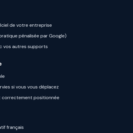
ciel de votre entreprise
 (pratique pénalisée par Google)
ec vos autres supports
e
ble
rvies si vous vous déplacez
st correctement positionnée
if français