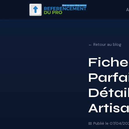
A
← Retour au blog
Fiche
Parfai
Détai
Artisa
📅 Publié le 07/04/20