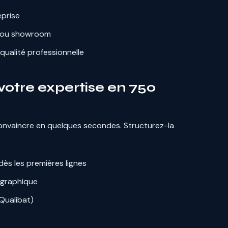
eprise
r ou showroom
ualité professionnelle
 votre expertise en 750
convaincre en quelques secondes. Structurez-la
dès les premières lignes
ographique
 Qualibat)