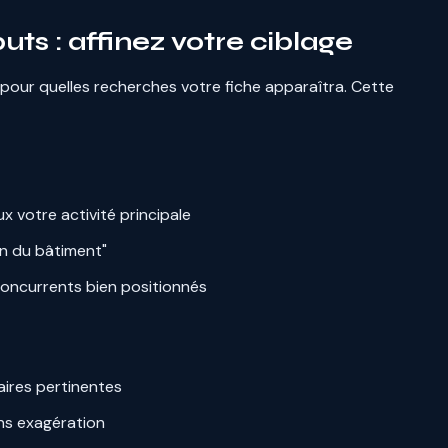
buts : affinez votre ciblage
 pour quelles recherches votre fiche apparaîtra. Cette
ux votre activité principale
an du bâtiment"
 concurrents bien positionnés
ires pertinentes
ns exagération