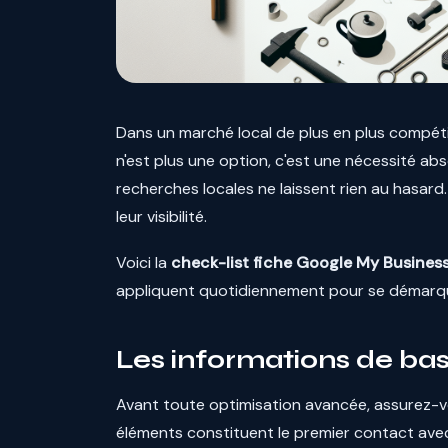
Dans un marché local de plus en plus compéti
n'est plus une option, c'est une nécessité ab
recherches locales ne laissent rien au hasard
leur visibilité.
Voici la
check-list fiche Google My Busines
appliquent quotidiennement pour se démarqu
Les informations de base 
Avant toute optimisation avancée, assurez-v
éléments constituent le premier contact avec 